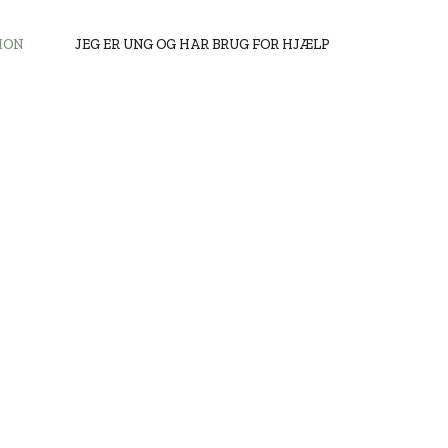
ION
JEG ER UNG OG HAR BRUG FOR HJÆLP