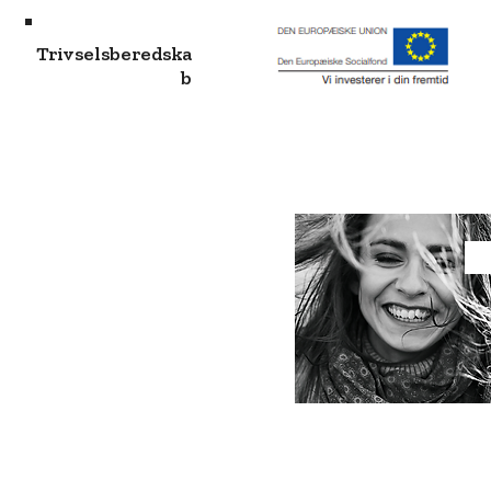
Trivselsberedska
b