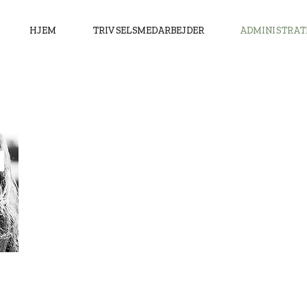
HJEM
TRIVSELSMEDARBEJDER
ADMINISTRAT
Start/slut skemaer